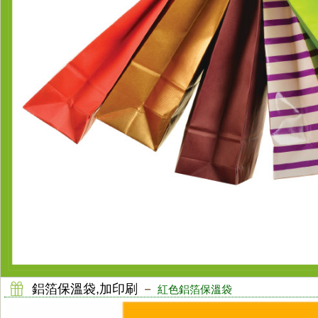
鋁箔保溫袋,加印刷
－
紅色鋁箔保溫袋