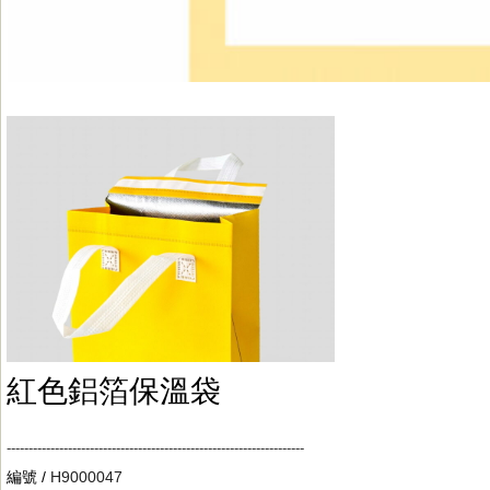
紅色鋁箔保溫袋
--------------------------------------------------------------------
編號 /
H9000047