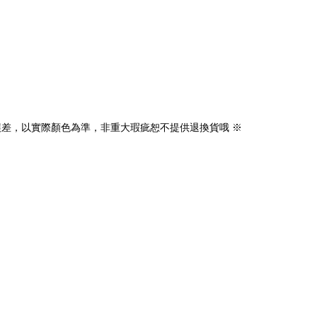
誤差，以實際顏色為準，非重大瑕疵恕不提供退換貨哦 ※