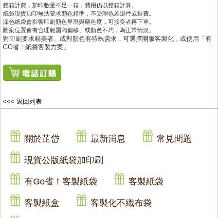
整箱計費，加印數量不足一箱，費用仍以整箱計算。
紙袋現貨加印無法要求顏色精準，不受理色差退件或退費。
深色紙袋會影響印刷顏色呈現與顯色度，可接受者再下單。
圖案位置會有合理範圍內偏移、或顏色不均，為正常情況。
對印刷要求精美者、或對顏色有特殊需求，可選擇開版客製化，或使用「有
GO省！紙袋客製方案」
<<< 返回列表
關於芷岱
最新消息
常見問題
現貨公版紙袋加印刷
有Go省！客製紙袋
客製紙袋
客製紙盒
客製化不織布袋