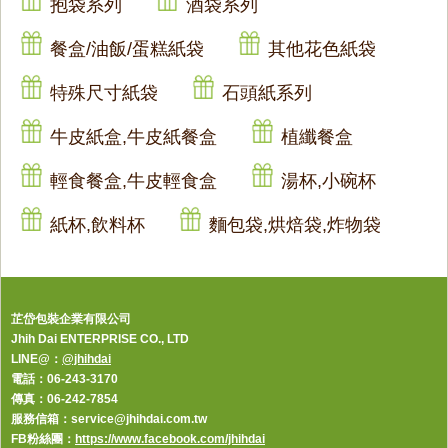
抱袋系列
酒袋系列
餐盒/油飯/蛋糕紙袋
其他花色紙袋
特殊尺寸紙袋
石頭紙系列
牛皮紙盒,牛皮紙餐盒
植纖餐盒
輕食餐盒,牛皮輕食盒
湯杯,小碗杯
紙杯,飲料杯
麵包袋,烘焙袋,炸物袋
芷岱包裝企業有限公司
Jhih Dai ENTERPRISE CO., LTD
LINE@：
@jhihdai
電話：06-243-3170
傳真：06-242-7854
服務信箱：service@jhihdai.com.tw
FB粉絲團：
https://www.facebook.com/jhihdai