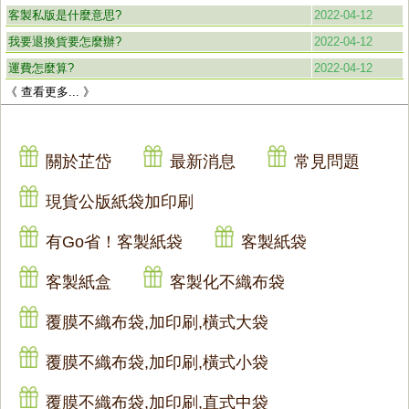
客製私版是什麼意思?
2022-04-12
我要退換貨要怎麼辦?
2022-04-12
運費怎麼算?
2022-04-12
《 查看更多... 》
關於芷岱
最新消息
常見問題
現貨公版紙袋加印刷
有Go省！客製紙袋
客製紙袋
客製紙盒
客製化不織布袋
覆膜不織布袋,加印刷,橫式大袋
覆膜不織布袋,加印刷,橫式小袋
覆膜不織布袋,加印刷,直式中袋